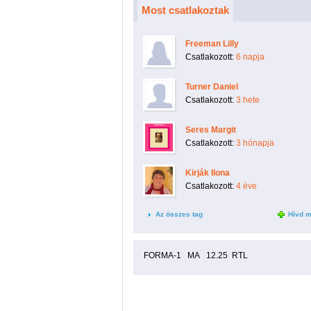
Most csatlakoztak
Freeman Lilly
Csatlakozott:
6 napja
Turner Daniel
Csatlakozott:
3 hete
Seres Margit
Csatlakozott:
3 hónapja
Kirják Ilona
Csatlakozott:
4 éve
Az összes tag
Hívd m
FORMA-1 MA 12.25 RTL