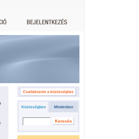
Csatlakozom a közösséghez
m
Közösségben
Mindenben
ő